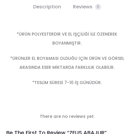
Description
Reviews
0
*ÜRÜN POLYESTERDİR VE EL İŞÇİLİĞİ İLE ÖZENEREK
BOYANMIŞTIR.
*ÜRÜNLER EL BOYAMASI OLDUĞU İÇİN ÜRÜN VE GÖRSEL
ARASINDA ESER MİKTARDA FARKLILIK OLABİLİR.
*TESLİM SÜRESİ 7-10 İŞ GÜNÜDÜR.
There are no reviews yet.
R
Be The First To Review “ZEUS ABAJUR”