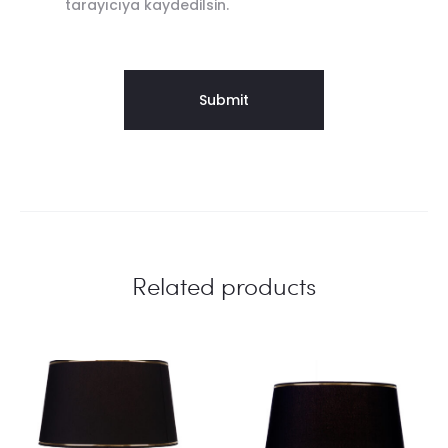
tarayıcıya kaydedilsin.
Related products