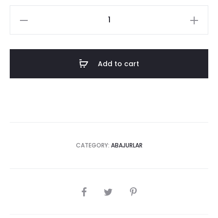
ZEUS
ABAJUR
quantity
Add to cart
CATEGORY:
ABAJURLAR
SHARE