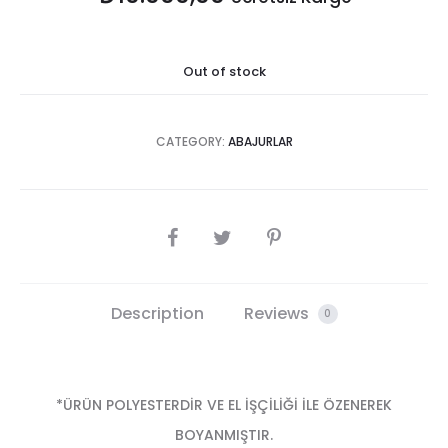
Out of stock
CATEGORY:
ABAJURLAR
SHARE
Description
Reviews
0
*ÜRÜN POLYESTERDİR VE EL İŞÇİLİĞİ İLE ÖZENEREK
BOYANMIŞTIR.