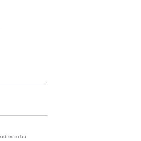
r
 adresim bu