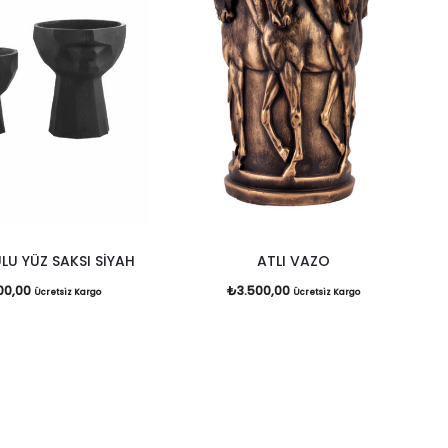
ULU YÜZ SAKSI SİYAH
ATLI VAZO
00,00
₺
3.500,00
Ücretsiz Kargo
Ücretsiz Kargo