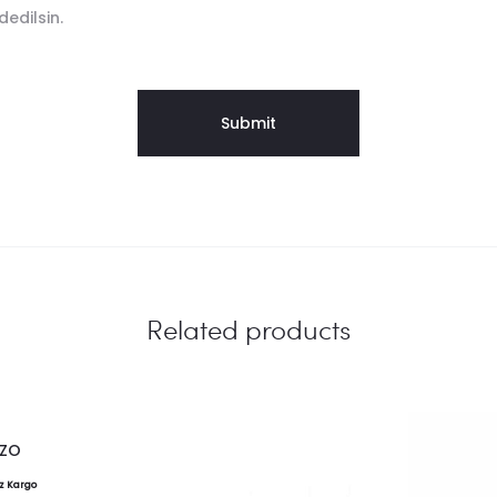
edilsin.
Related products
AZO
z Kargo