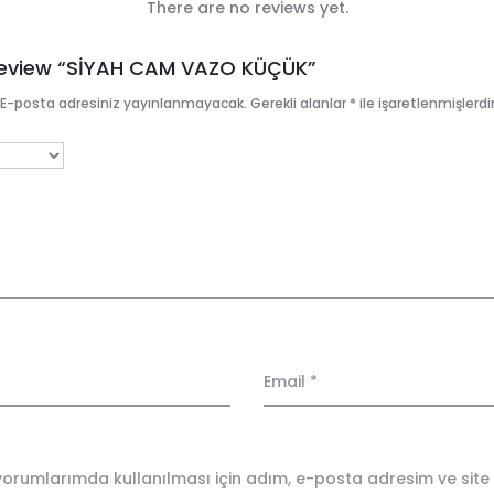
There are no reviews yet.
 Review “SİYAH CAM VAZO KÜÇÜK”
E-posta adresiniz yayınlanmayacak.
Gerekli alanlar
*
ile işaretlenmişlerdi
Email
*
orumlarımda kullanılması için adım, e-posta adresim ve site