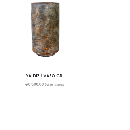
YALDIZLI VAZO GRİ
₺
6.500,00
Ücretsiz Kargo