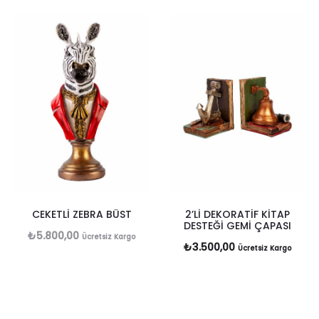
CEKETLİ ZEBRA BÜST
2’Lİ DEKORATİF KİTAP
DESTEĞİ GEMİ ÇAPASI
₺
5.800,00
Ücretsiz Kargo
₺
3.500,00
Ücretsiz Kargo