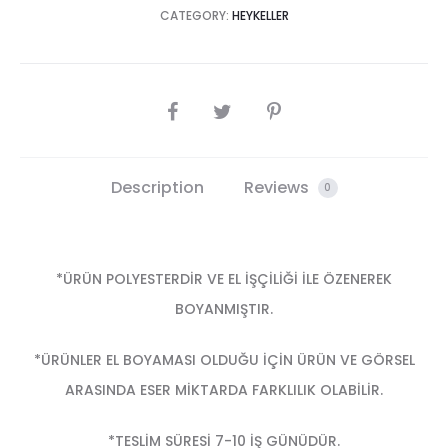
CATEGORY:
HEYKELLER
SHARE
Description
Reviews
0
*ÜRÜN POLYESTERDİR VE EL İŞÇİLİĞİ İLE ÖZENEREK
BOYANMIŞTIR.
*ÜRÜNLER EL BOYAMASI OLDUĞU İÇİN ÜRÜN VE GÖRSEL
ARASINDA ESER MİKTARDA FARKLILIK OLABİLİR.
*TESLİM SÜRESİ 7-10 İŞ GÜNÜDÜR.