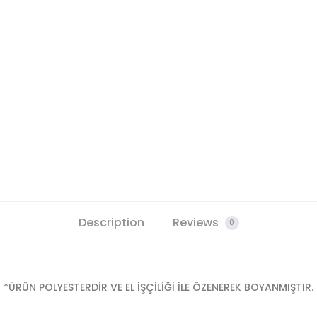
Description
Reviews
0
*ÜRÜN POLYESTERDİR VE EL İŞÇİLİĞİ İLE ÖZENEREK BOYANMIŞTIR.