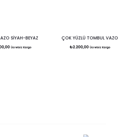
VAZO SİYAH-BEYAZ
ÇOK YÜZLÜ TOMBUL VAZO
00,00
₺
2.200,00
Ücretsiz Kargo
Ücretsiz Kargo