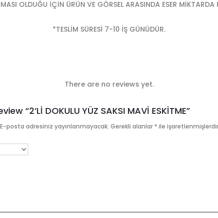
MASI OLDUĞU İÇİN ÜRÜN VE GÖRSEL ARASINDA ESER MİKTARDA FA
*TESLİM SÜRESİ 7-10 İŞ GÜNÜDÜR.
There are no reviews yet.
Review “2’Lİ DOKULU YÜZ SAKSI MAVİ ESKİTME”
E-posta adresiniz yayınlanmayacak.
Gerekli alanlar
*
ile işaretlenmişlerdi