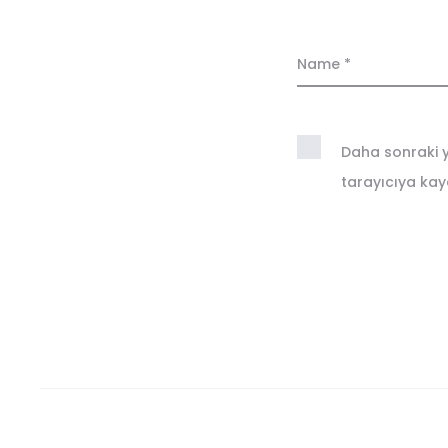
Name
*
Daha sonraki y
tarayıcıya kayd