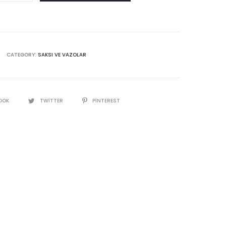
CATEGORY:
SAKSI VE VAZOLAR
y
OOK
TWITTER
PINTEREST