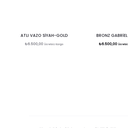
ATLI VAZO SİYAH-GOLD
BRONZ GABRİEL
₺
6.500,00
₺
6.500,00
Ücretsiz Kargo
Ücretsi