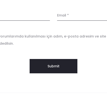
Email
*
orumlarımda kullanılması için adım, e-posta adresim ve site
edilsin.