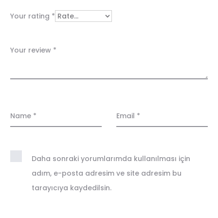
e
Your rating
*
w
s
Your review
*
Name
*
Email
*
Daha sonraki yorumlarımda kullanılması için
adım, e-posta adresim ve site adresim bu
tarayıcıya kaydedilsin.