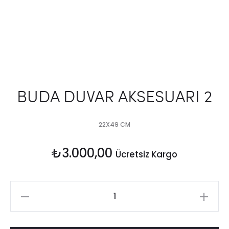
BUDA DUVAR AKSESUARI 2
22X49 CM
₺
3.000,00
Ücretsiz Kargo
BUDA
DUVAR
AKSESUARI