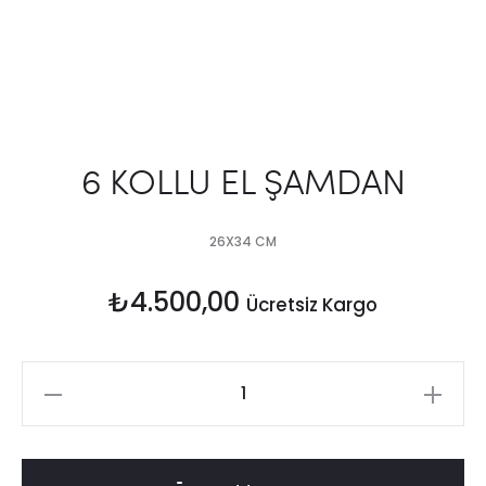
6 KOLLU EL ŞAMDAN
26X34 CM
₺
4.500,00
Ücretsiz Kargo
6
KOLLU
EL
ŞAMDAN