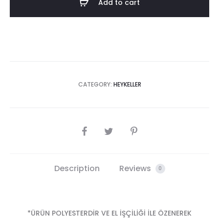
Add to cart
quantity
CATEGORY:
HEYKELLER
SHARE
Description
Reviews
0
*ÜRÜN POLYESTERDİR VE EL İŞÇİLİĞİ İLE ÖZENEREK