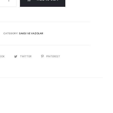
N
y
CATEGORY:
SAKSI VE VAZOLAR
OOK
TWITTER
PINTEREST