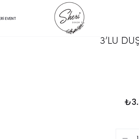
ERI EVENT
3’LÜ DÜ
₺
3
3’LÜ