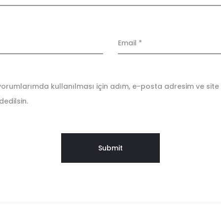
Email
*
orumlarımda kullanılması için adım, e-posta adresim ve site
edilsin.