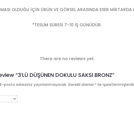
MASI OLDUĞU İÇİN ÜRÜN VE GÖRSEL ARASINDA ESER MİKTARDA FA
*TESLİM SÜRESİ 7-10 İŞ GÜNÜDÜR.
There are no reviews yet.
 Review “3’LÜ DÜŞÜNEN DOKULU SAKSI BRONZ”
E-posta adresiniz yayınlanmayacak.
Gerekli alanlar
*
ile işaretlenmişlerdi