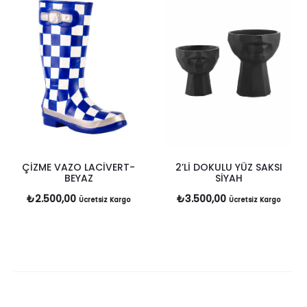
ÇİZME VAZO LACİVERT-
2’Lİ DOKULU YÜZ SAKSI
BEYAZ
SİYAH
₺
2.500,00
₺
3.500,00
Ücretsiz Kargo
Ücretsiz Kargo